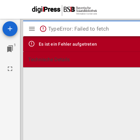
Mirador
TypeError: Failed to fetch
Viewer
Es ist ein Fehler aufgetreten
1
Technische Details