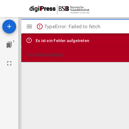
Mirador
TypeError: Failed to fetch
Viewer
Es ist ein Fehler aufgetreten
1
Technische Details