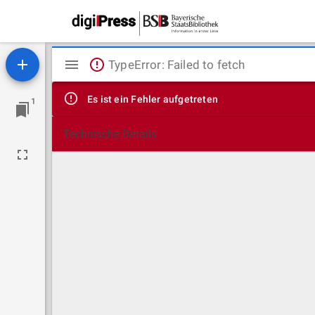
Mirador
TypeError: Failed to fetch
Viewer
Es ist ein Fehler aufgetreten
1
Technische Details