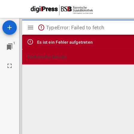
Mirador
TypeError: Failed to fetch
Viewer
Es ist ein Fehler aufgetreten
1
Technische Details