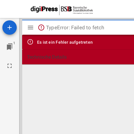
Mirador
TypeError: Failed to fetch
Viewer
Es ist ein Fehler aufgetreten
1
Technische Details