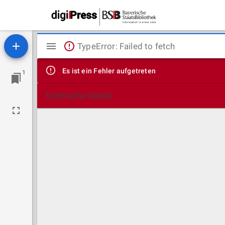
Mirador
TypeError: Failed to fetch
Viewer
Es ist ein Fehler aufgetreten
1
Technische Details