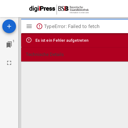
Mirador
TypeError: Failed to fetch
Viewer
Es ist ein Fehler aufgetreten
1
Technische Details