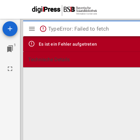
Mirador
TypeError: Failed to fetch
Viewer
Es ist ein Fehler aufgetreten
1
Technische Details