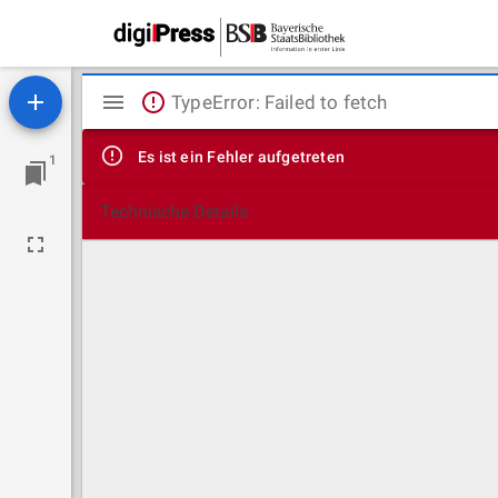
Mirador
TypeError: Failed to fetch
Viewer
Es ist ein Fehler aufgetreten
1
Technische Details