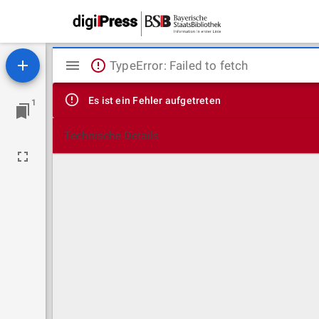
Mirador
TypeError: Failed to fetch
Viewer
Es ist ein Fehler aufgetreten
1
Technische Details