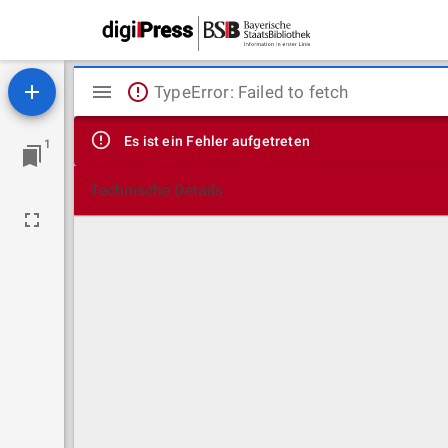
Mirador
TypeError: Failed to fetch
Viewer
Es ist ein Fehler aufgetreten
1
Technische Details