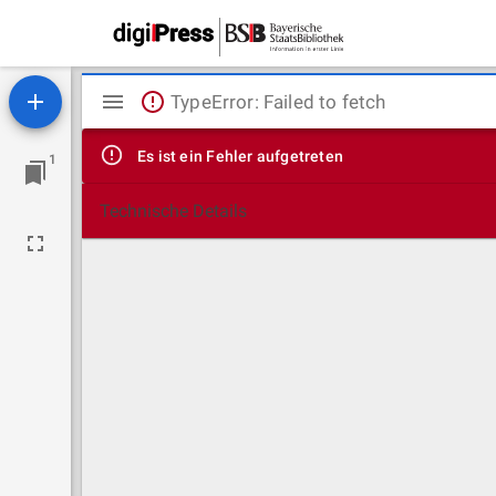
Mirador
TypeError: Failed to fetch
Viewer
Es ist ein Fehler aufgetreten
1
Technische Details