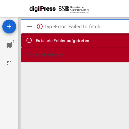
Mirador
TypeError: Failed to fetch
Viewer
Es ist ein Fehler aufgetreten
1
Technische Details