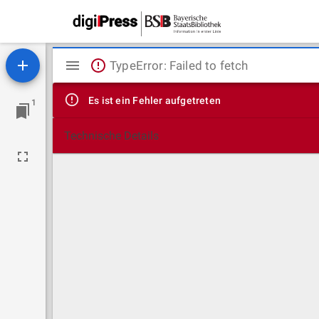
Mirador
TypeError: Failed to fetch
Viewer
Es ist ein Fehler aufgetreten
1
Technische Details