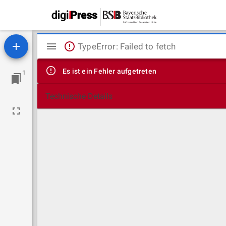
Mirador
TypeError: Failed to fetch
Viewer
Es ist ein Fehler aufgetreten
1
Technische Details