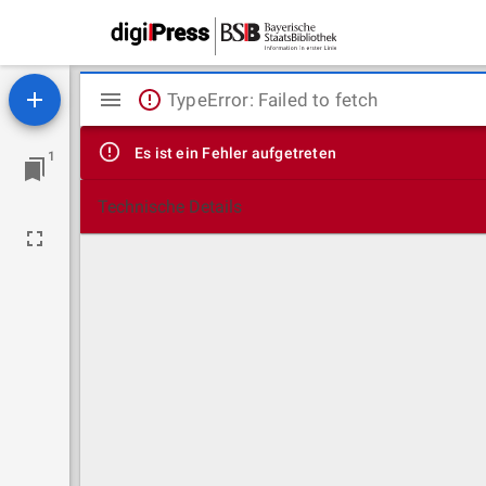
Mirador
TypeError: Failed to fetch
Viewer
Es ist ein Fehler aufgetreten
1
Technische Details