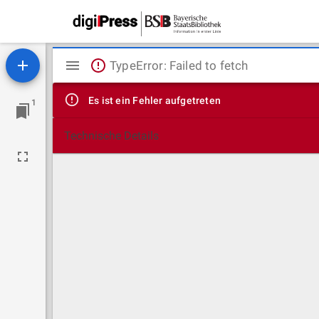
Mirador
TypeError: Failed to fetch
Viewer
Es ist ein Fehler aufgetreten
1
Technische Details