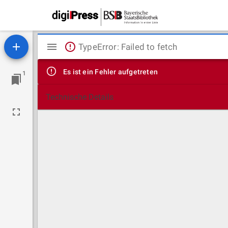
Mirador
TypeError: Failed to fetch
Viewer
Es ist ein Fehler aufgetreten
1
Technische Details