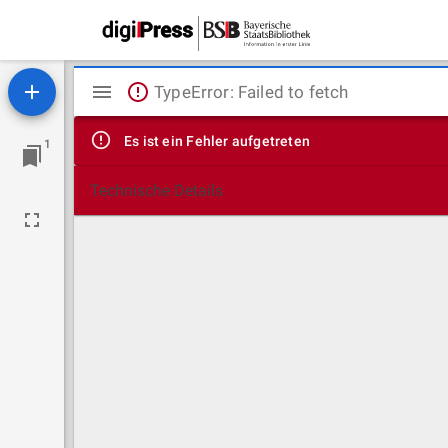
Mirador
TypeError: Failed to fetch
Viewer
Es ist ein Fehler aufgetreten
1
Technische Details