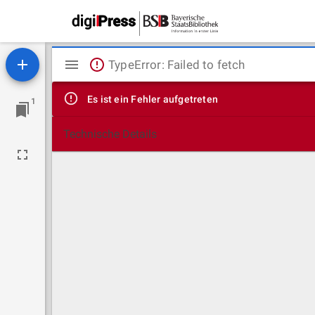
Mirador
TypeError: Failed to fetch
Viewer
Es ist ein Fehler aufgetreten
1
Technische Details