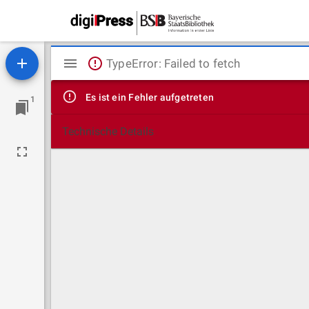
Mirador
TypeError: Failed to fetch
Viewer
Es ist ein Fehler aufgetreten
1
Technische Details