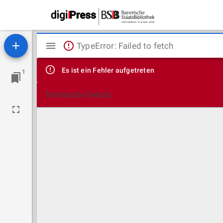
Mirador
TypeError: Failed to fetch
Viewer
Es ist ein Fehler aufgetreten
1
Technische Details