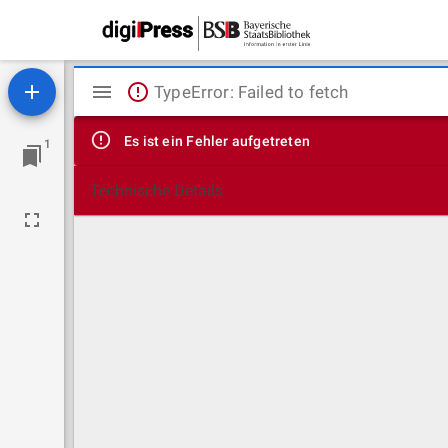
Mirador
TypeError: Failed to fetch
Viewer
Es ist ein Fehler aufgetreten
1
Technische Details