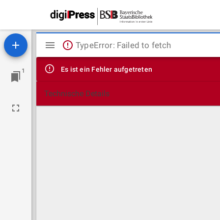
Mirador
TypeError: Failed to fetch
Viewer
Es ist ein Fehler aufgetreten
1
Technische Details