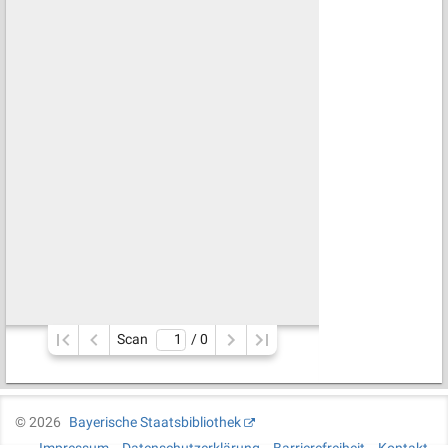
Scan
/ 
0
©
2026
Bayerische Staatsbibliothek
Impressum
Datenschutzerklärung
Barrierefreiheit
Kontakt