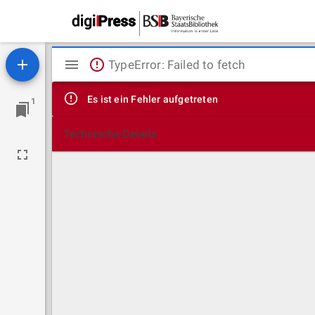
Mirador
TypeError: Failed to fetch
Viewer
Es ist ein Fehler aufgetreten
1
Technische Details