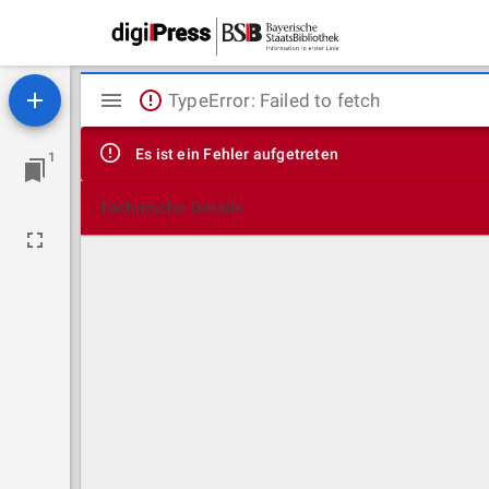
Mirador
TypeError: Failed to fetch
Viewer
Es ist ein Fehler aufgetreten
1
Technische Details