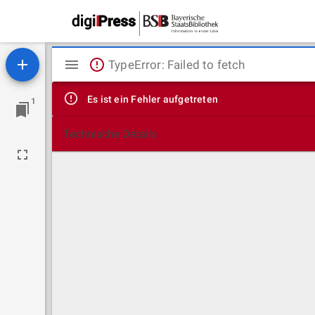
Mirador
TypeError: Failed to fetch
Viewer
Es ist ein Fehler aufgetreten
1
Technische Details