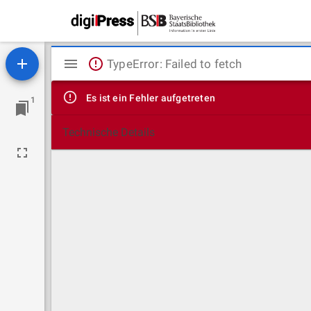
Mirador
TypeError: Failed to fetch
Viewer
Es ist ein Fehler aufgetreten
1
Technische Details