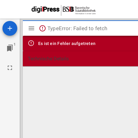
Mirador
TypeError: Failed to fetch
Viewer
Es ist ein Fehler aufgetreten
1
Technische Details