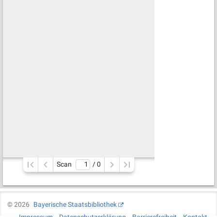
Scan
/ 
0
©
2026
Bayerische Staatsbibliothek
Impressum
Datenschutzerklärung
Barrierefreiheit
Kontakt