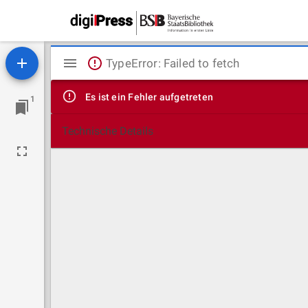
Mirador
TypeError: Failed to fetch
Viewer
Es ist ein Fehler aufgetreten
1
Technische Details