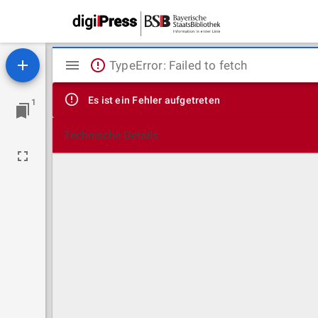
Mirador
TypeError: Failed to fetch
Viewer
Es ist ein Fehler aufgetreten
1
Technische Details