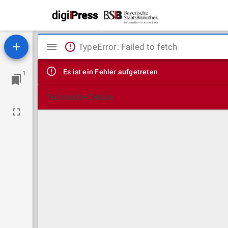
Mirador
TypeError: Failed to fetch
Viewer
Es ist ein Fehler aufgetreten
1
Technische Details