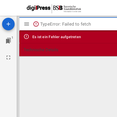
Mirador
TypeError: Failed to fetch
Viewer
Es ist ein Fehler aufgetreten
1
Technische Details