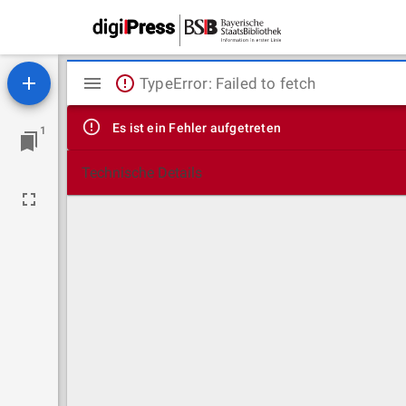
Mirador
TypeError: Failed to fetch
Viewer
Es ist ein Fehler aufgetreten
1
Technische Details