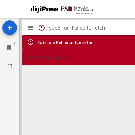
Mirador
TypeError: Failed to fetch
Viewer
Es ist ein Fehler aufgetreten
1
Technische Details