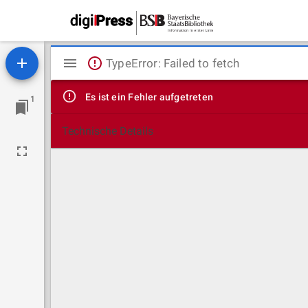
Mirador
TypeError: Failed to fetch
Viewer
Es ist ein Fehler aufgetreten
1
Technische Details