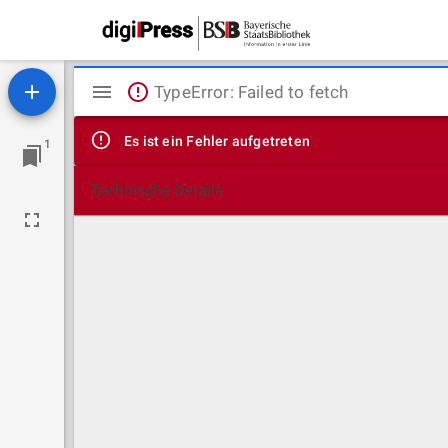
Mirador
TypeError: Failed to fetch
Viewer
Es ist ein Fehler aufgetreten
1
Technische Details