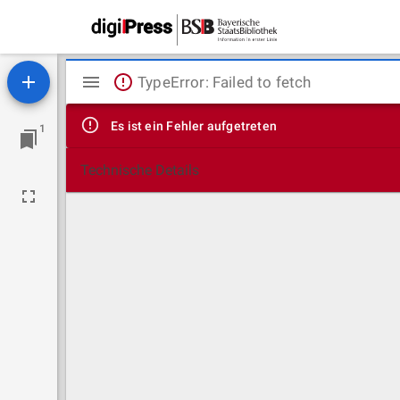
Mirador
TypeError: Failed to fetch
Viewer
Es ist ein Fehler aufgetreten
1
Technische Details