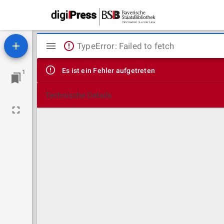
Mirador
TypeError: Failed to fetch
Viewer
Es ist ein Fehler aufgetreten
1
Technische Details