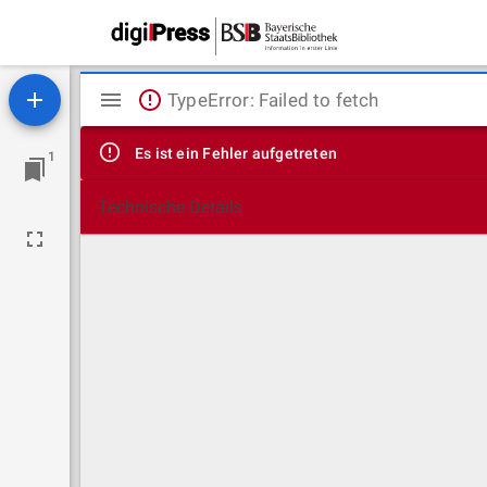
Mirador
TypeError: Failed to fetch
Viewer
Es ist ein Fehler aufgetreten
1
Technische Details