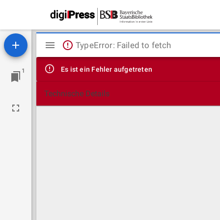
Mirador
TypeError: Failed to fetch
Viewer
Es ist ein Fehler aufgetreten
1
Technische Details