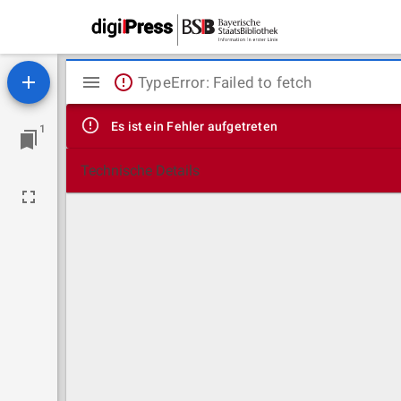
Mirador
TypeError: Failed to fetch
Viewer
Es ist ein Fehler aufgetreten
1
Technische Details