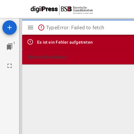
Mirador
TypeError: Failed to fetch
Viewer
Es ist ein Fehler aufgetreten
1
Technische Details