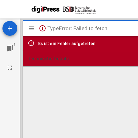
Mirador
TypeError: Failed to fetch
Viewer
Es ist ein Fehler aufgetreten
1
Technische Details