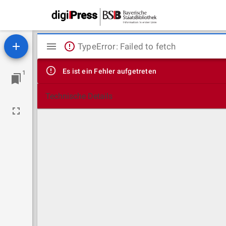
Mirador
TypeError: Failed to fetch
Viewer
Es ist ein Fehler aufgetreten
1
Technische Details