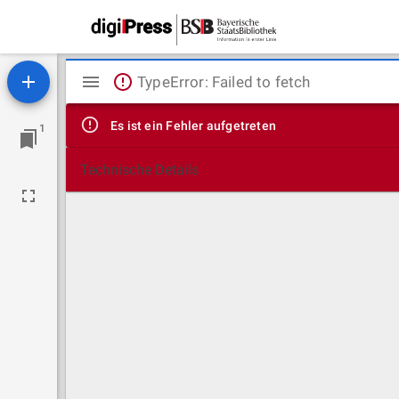
Mirador
TypeError: Failed to fetch
Viewer
Es ist ein Fehler aufgetreten
1
Technische Details