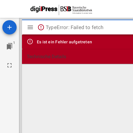
Mirador
TypeError: Failed to fetch
Viewer
Es ist ein Fehler aufgetreten
1
Technische Details