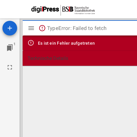
Mirador
TypeError: Failed to fetch
Viewer
Es ist ein Fehler aufgetreten
1
Technische Details